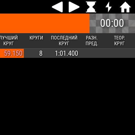
00:00
ЛУЧШИЙ
КРУГИ
ПОСЛЕДНИЙ
РАЗН.
ТЕОР.
КРУГ
КРУГ
ПРЕД.
КРУГ
59.150
8
1:01.400