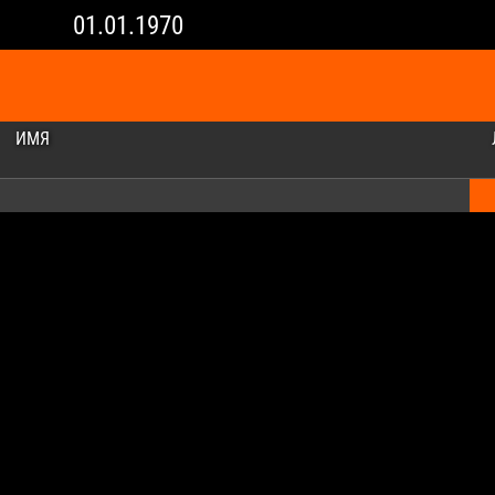
01.01.1970
ИМЯ