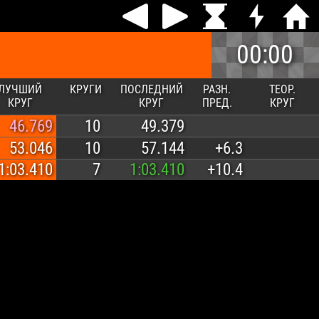
00:00
ЛУЧШИЙ
КРУГИ
ПОСЛЕДНИЙ
РАЗН.
ТЕОР.
КРУГ
КРУГ
ПРЕД.
КРУГ
46.769
10
49.379
53.046
10
57.144
+6.3
1:03.410
7
1:03.410
+10.4