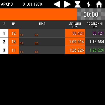
АРХИВ
01.01.1970
00:00
#
№
ИМЯ
ЛУЧШИЙ
ПОСЛЕДНИЙ
КРУГ
КРУГ
1
12
50.421
50.421
S1:
S2:
2
18
1:09.914
1:13.684
S1:
S2:
3
11
1:26.226
1:26.226
S1:
S2: