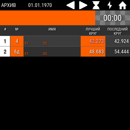
АРХИВ
01.01.1970
00:00
#
№
ИМЯ
ЛУЧШИЙ
ПОСЛЕДНИЙ
КРУГ
КРУГ
1
4
42.273
42.924
S1:
S2:
2
6д
48.683
54.444
S1:
S2: