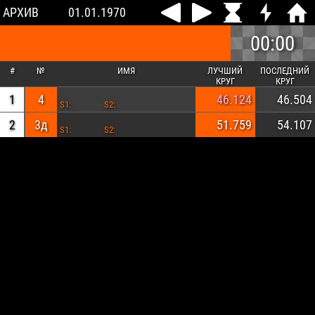
АРХИВ
01.01.1970
00:00
#
№
ИМЯ
ЛУЧШИЙ
ПОСЛЕДНИЙ
КРУГ
КРУГ
1
4
46.124
46.504
S1:
S2:
2
3д
51.759
54.107
S1:
S2: