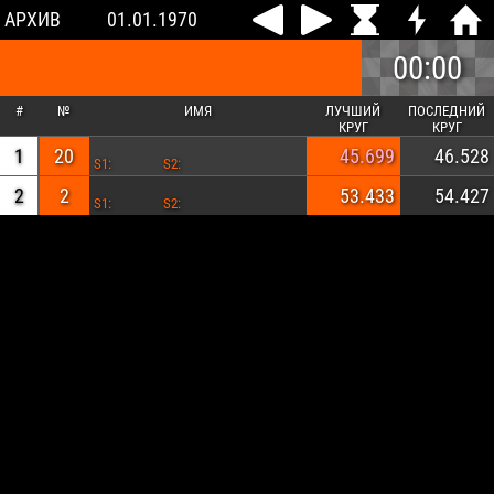
АРХИВ
01.01.1970
00:00
#
№
ИМЯ
ЛУЧШИЙ
ПОСЛЕДНИЙ
КРУГ
КРУГ
1
20
45.699
46.528
S1:
S2:
2
2
53.433
54.427
S1:
S2: