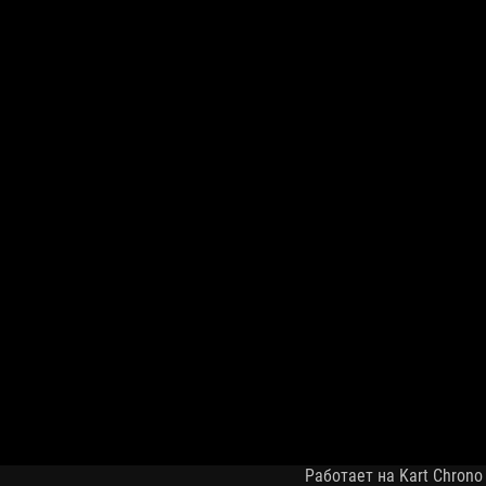
Работает на Kart Chrono