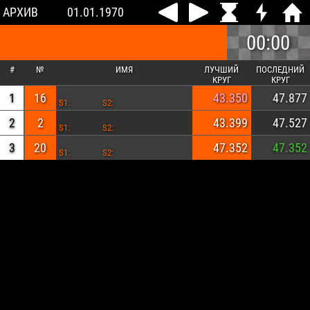
АРХИВ
01.01.1970
00:00
#
№
ИМЯ
ЛУЧШИЙ
ПОСЛЕДНИЙ
КРУГ
КРУГ
1
16
43.350
47.877
S1:
S2:
2
2
43.399
47.527
S1:
S2:
3
20
47.352
47.352
S1:
S2: