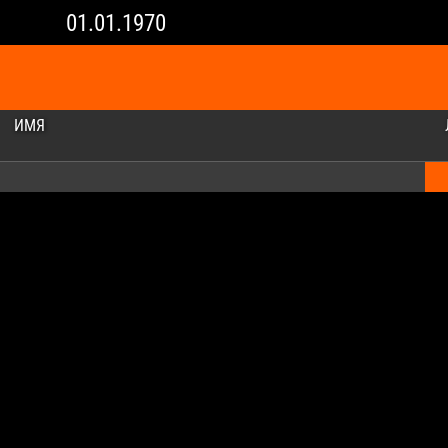
01.01.1970
ИМЯ