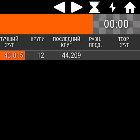
00:00
ЛУЧШИЙ
КРУГИ
ПОСЛЕДНИЙ
РАЗН.
ТЕОР.
КРУГ
КРУГ
ПРЕД.
КРУГ
43.815
12
44.209