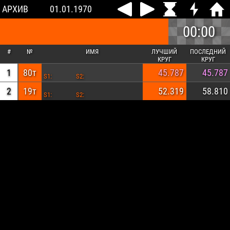
АРХИВ
01.01.1970
00:00
#
№
ИМЯ
ЛУЧШИЙ
ПОСЛЕДНИЙ
КРУГ
КРУГ
1
80т
45.787
45.787
S1:
S2:
2
19т
52.319
58.810
S1:
S2: