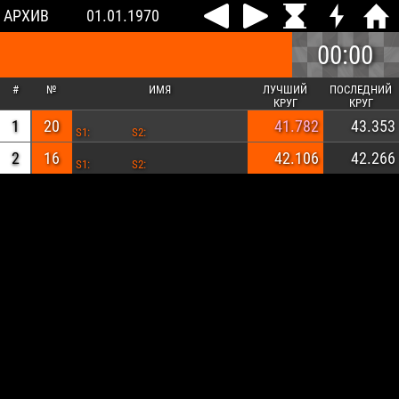
АРХИВ
01.01.1970
00:00
#
№
ИМЯ
ЛУЧШИЙ
ПОСЛЕДНИЙ
КРУГ
КРУГ
1
20
41.782
43.353
S1:
S2:
2
16
42.106
42.266
S1:
S2: