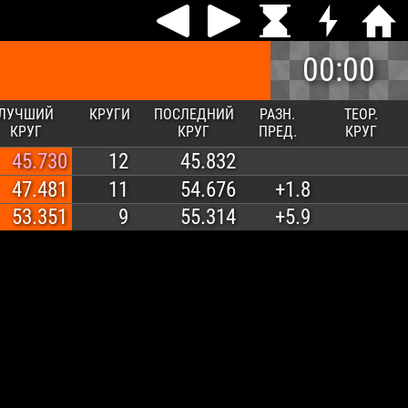
00:00
ЛУЧШИЙ
КРУГИ
ПОСЛЕДНИЙ
РАЗН.
ТЕОР.
КРУГ
КРУГ
ПРЕД.
КРУГ
45.730
12
45.832
47.481
11
54.676
+1.8
53.351
9
55.314
+5.9