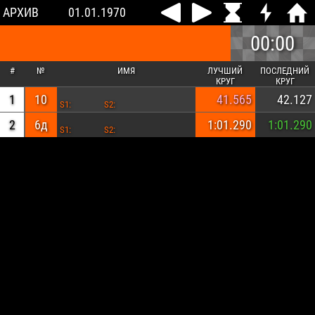
АРХИВ
01.01.1970
00:00
#
№
ИМЯ
ЛУЧШИЙ
ПОСЛЕДНИЙ
КРУГ
КРУГ
1
10
41.565
42.127
S1:
S2:
2
6д
1:01.290
1:01.290
S1:
S2: